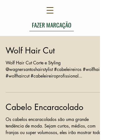
FAZER MARCAÇÃO
Wolf Hair Cut
Wolf Hair Cut Corte e Styling
@wagnersantoshairstylist #cabeleireiros #wolfhair
#wolfhaircut #cabeleireiroprofissional...
Cabelo Encaracolado
Os cabelos encaracolados são uma grande
tendência de moda. Sejam curtos, médios, com
franjas ou super volumosos, eles irão mostrar toda...