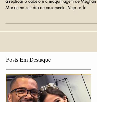
O hairstylist da Wagner Cabeleireiros foi convidado
a replicar o cabelo e a maquilhagem de Meghan
Markle no seu dia de casamento. Veja as fo
Posts Em Destaque